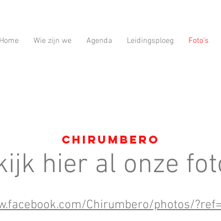
Home
Wie zijn we
Agenda
Leidingsploeg
Foto's
Chirumbero
ijk hier al onze fot
w.facebook.com/Chirumbero/photos/?ref=