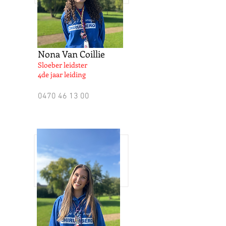
Nona Van Coillie
Sloeber leidster
4de jaar leiding
0470 46 13 00