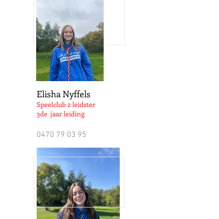
Elisha Nyffels
Speelclub 2 leidster
3de jaar leiding
0470 79 03 95