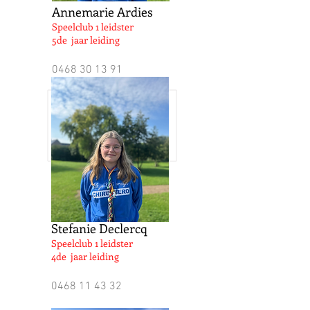
Annemarie Ardies
Speelclub 1 leidster
5de jaar leiding
0468 30 13 91
Stefanie Declercq
Speelclub 1 leidster
4de jaar leiding
0468 11 43 32