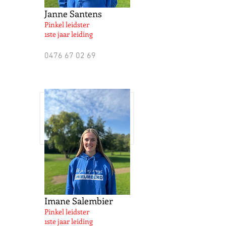
Janne Santens
Pinkel leidster
1ste jaar leiding
0476 67 02 69
Imane Salembier
Pinkel leidster
1ste jaar leiding