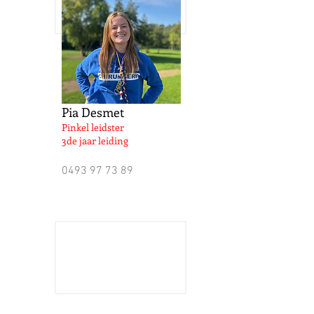
Pia Desmet
Pinkel leidster
3de jaar leiding
0493 97 73 89