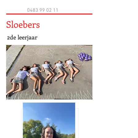
0483 99 02 11
Sloebers
2de leerjaar