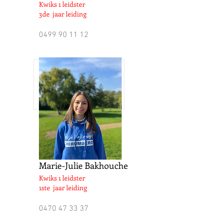
Kwiks 1 leidster
3de jaar leiding
0499 90 11 12
Marie-Julie Bakhouche
Kwiks 1 leidster
1ste jaar leiding
0470 47 33 37