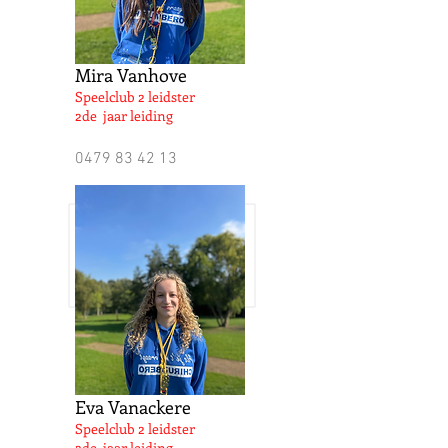
Mira Vanhove
Speelclub 2 leidster
2de jaar leiding
0479 83 42 13
Eva Vanackere
Speelclub 2 leidster
2de jaar leiding