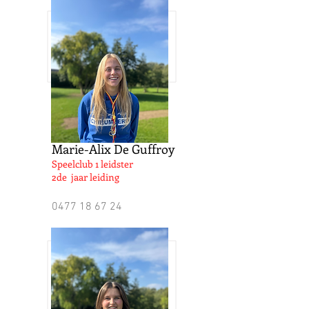
Marie-Alix De Guffroy
Speelclub 1 leidster
2de jaar leiding
0477 18 67 24