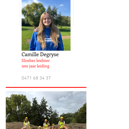
Camille Degryse
Sloeber leidster
1ste jaar leiding
0471 68 34 37