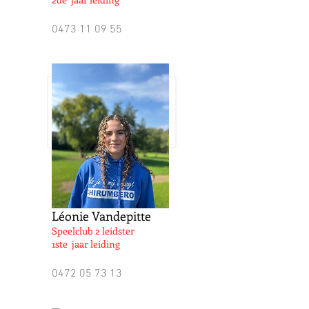
0473 11 09 55
Léonie Vandepitte
Speelclub 2 leidster
1ste jaar leiding
0472 05 73 13