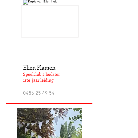
Elien Flamen
Speelclub 2 leidster
1ste jaar leiding
0456 25 49 54