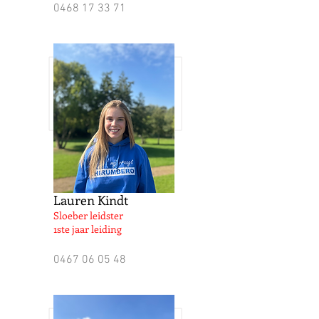
0468 17 33 71
Lauren Kindt
Sloeber leidster
1ste jaar leiding
0467 06 05 48