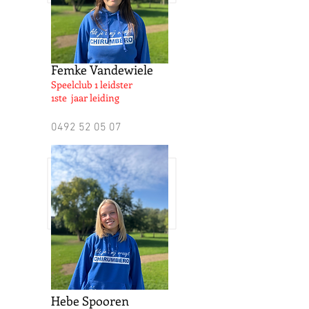
Femke Vandewiele
Speelclub 1 leidster
1ste jaar leiding
0492 52 05 07
Hebe Spooren