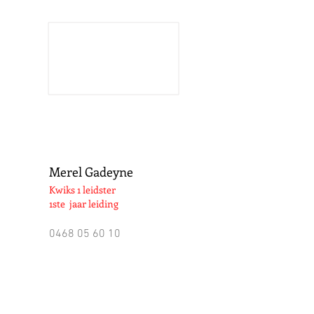
Merel Gadeyne
Kwiks 1 leidster
1ste jaar leiding
0468 05 60 10