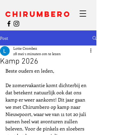
CHIRUMBERO
Post
Lotte Crombez
28 mei
1 minuten om te lezen
Kamp 2026
Beste ouders en leden,
De zomervakantie komt dichterbij en 
dat betekent natuurlijk ook dat ons 
kamp er weer aankomt! Dit jaar gaan 
we met Chirumbero op kamp naar 
Nieuwpoort, waar we van 11 tot 20 juli 
samen heel wat avonturen zullen 
beleven. Voor de pinkels en sloebers 