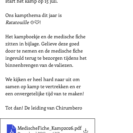
start het kamp op 15 juli.
Ons kampthema dit jaar is 
Ratatouille
 🍲🐭!
Het kampboekje en de medische fiche 
zitten in bijlage. Gelieve deze goed 
door te nemen en de medische fiche 
ingevuld terug te bezorgen tijdens het 
binnenbrengen van de valiezen.
We kijken er heel hard naar uit om 
samen op kamp te vertrekken en er 
een onvergetelijke tijd van te maken!
Tot dan! De leiding van Chirumbero 
MedischeFiche_Kamp2026
.pdf